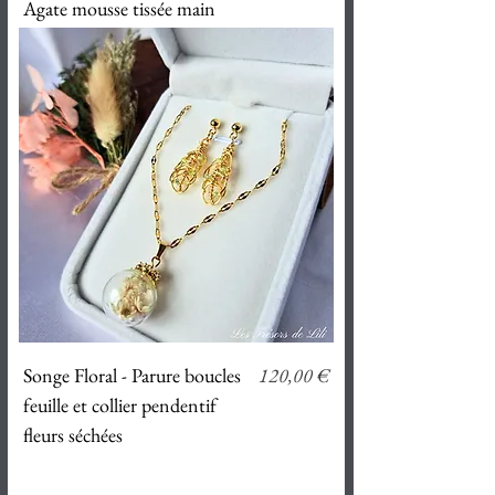
Agate mousse tissée main
Prix
Songe Floral - Parure boucles
120,00 €
feuille et collier pendentif
fleurs séchées