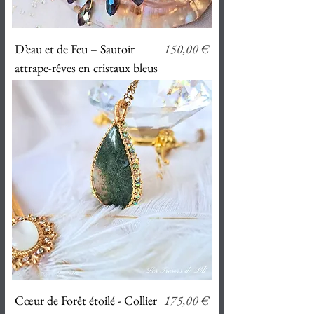
Prix
D’eau et de Feu – Sautoir
150,00 €
attrape-rêves en cristaux bleus
Prix
Cœur de Forêt étoilé - Collier
175,00 €