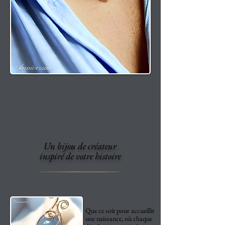
Un bijou de créateur
inspiré de votre histoire
Que ce soit pour accueillir
une naissance, où chaque