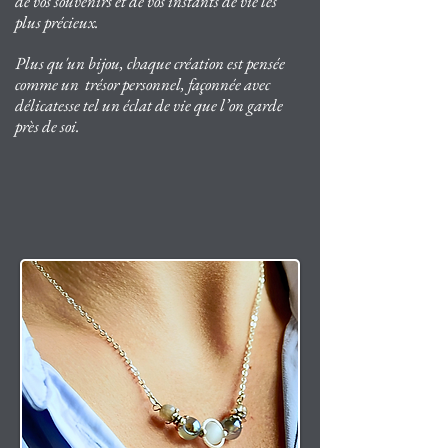
de vos souvenirs et de vos instants de vie les
plus précieux.
Plus qu'un bijou, chaque création est pensée
comme un trésor personnel,
façonnée avec
délicatesse tel un éclat de vie que l’on garde
près de soi.