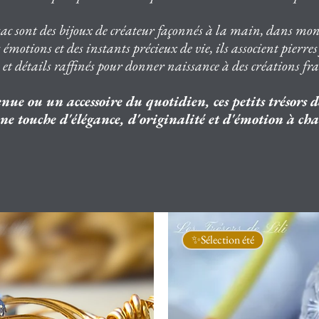
sac sont des bijoux de créateur façonnés à la main, dans mon
 émotions et des instants précieux de vie, ils associent pierre
s et détails raffinés pour donner naissance à des créations fr
nue ou un accessoire du quotidien, ces petits trésors d
ne touche d'élégance, d'originalité et d'émotion à ch
✨Sélection été