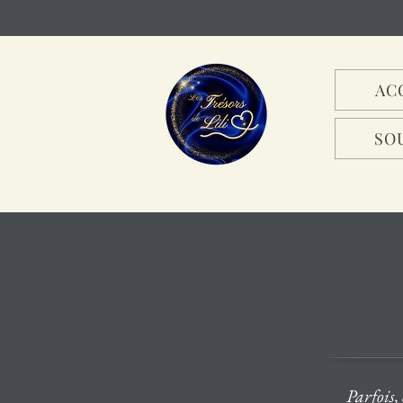
Mon compte
AC
SO
Parfois,