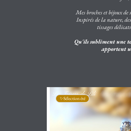
Mes broches et bijoux de 
Inspirés de la nature, des
tissages délicat
Qu'ils subliment une te
apportent u
✨Sélection été