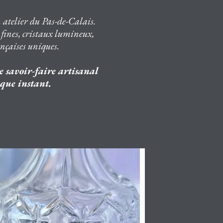
 atelier du Pas-de-Calais.
s fines, cristaux lumineux,
ançaises uniques.
e savoir-faire artisanal
aque instant.