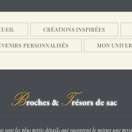
CUEIL
CRÉATIONS INSPIRÉES
UVENIRS PERSONNALISÉS
MON UNIVER
B
T
roches &
résors de sac
 ce sont les plus petits détails qui racontent le mieux une per