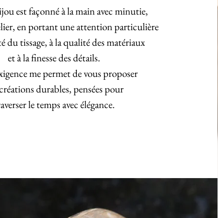
ou est façonné à la main avec minutie,
ier, en portant une attention particulière
ité du tissage, à la qualité des matériaux
et à la finesse des détails.
xigence me permet de vous proposer
créations durables, pensées pour
raverser le temps avec élégance.