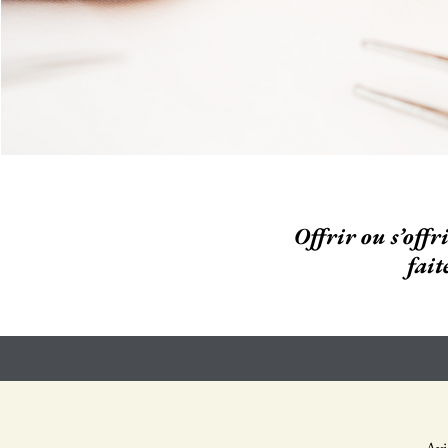
Offrir ou s’offr
fait
Avi