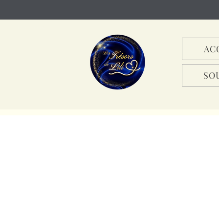
Mon compte
AC
SO