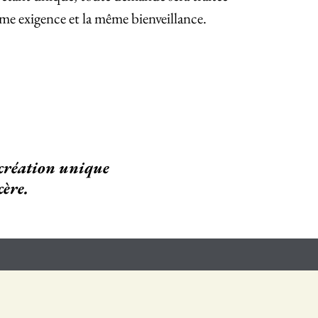
me exigence et la même bienveillance.
e création unique
cère.