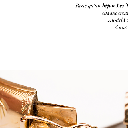
Parce qu'un
bijou Les T
chaque créa
Au-delà d
d'une 