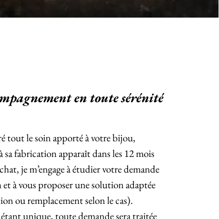
mpagnement en toute sérénité
ré tout le soin apporté à votre bijou,
 à sa fabrication apparaît dans les 12 mois
achat, je m’engage à étudier votre demande
n et à vous proposer une solution adaptée
tion ou remplacement selon le cas).
étant unique, toute demande sera traitée