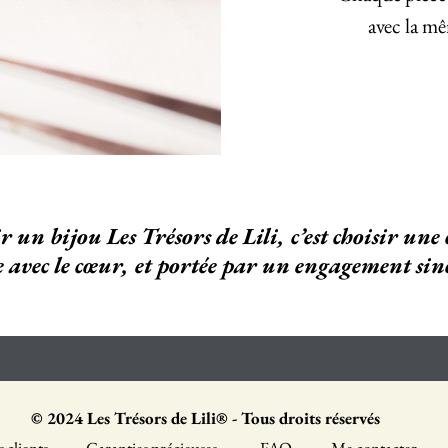
avec la mê
ir un bijou Les Trésors de Lili, c’est choisir un
e avec le cœur,
et portée par un engagement sin
© 2024 Les Trésors de Lili® - Tous droits réservés
s clients -
Garanties précieuses -
FAQ -
Me contacter​