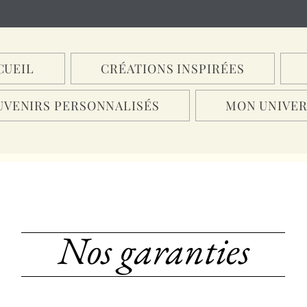
CUEIL
CRÉATIONS INSPIRÉES
UVENIRS PERSONNALISÉS
MON UNIVER
Nos garanties