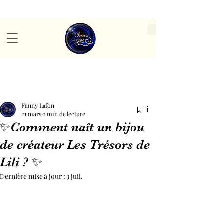
Post
Fanny Lafon
21 mars
2 min de lecture
✨Comment naît un bijou
de créateur Les Trésors de
Lili ? ✨
Dernière mise à jour :
3 juil.