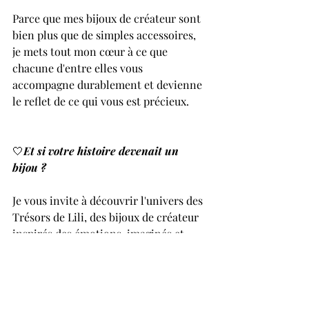
Parce que mes bijoux de créateur sont 
bien plus que de simples accessoires, 
je mets tout mon cœur à ce que 
chacune d'entre elles vous 
accompagne durablement et devienne 
le reflet de ce qui vous est précieux.
🤍
Et si votre histoire devenait un 
bijou ?
Je vous invite à découvrir l'univers des 
Trésors de Lili, des bijoux de créateur 
inspirés des émotions, imaginés et 
façonnés à la main pour les personnes 
qui recherchent un éclat d'histoire 
cristallisé.