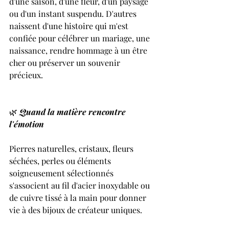
d'une saison, d'une fleur, d'un paysage 
ou d'un instant suspendu. D'autres 
naissent d'une histoire qui m'est 
confiée pour célébrer un mariage, une 
naissance, rendre hommage à un être 
cher ou préserver un souvenir 
précieux.
🌿 
Quand la matière rencontre 
l'émotion
Pierres naturelles, cristaux, fleurs 
séchées, perles ou éléments 
soigneusement sélectionnés 
s'associent au fil d'acier inoxydable ou 
de cuivre tissé à la main pour donner 
vie à des bijoux de créateur uniques.