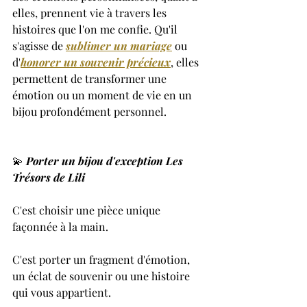
elles, prennent vie à travers les 
histoires que l'on me confie. Qu'il 
s'agisse de 
sublimer un mariage
 ou 
d'
honorer un souvenir précieux
, elles 
permettent de transformer une 
émotion ou un moment de vie en un 
bijou profondément personnel.
💫 
Porter un bijou d'exception Les 
Trésors de Lili
C'est choisir une pièce unique 
façonnée à la main.
C'est porter un fragment d'émotion, 
un éclat de souvenir ou une histoire 
qui vous appartient.