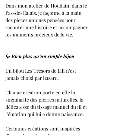
Dans mon atelier de Houdain, dans le 
Pas-de-Calais, je façonne à la main 
des pièces uniques pensées pour 
raconter une histoire et accompagner 
les moments précieux de la vie.
💎 
Bien plus qu’un simple bijou
Un bijou Les Trésors de Lili n'est 
jamais choisi par hasard.
Chaque création porte en elle la 
singularité des pierres naturelles, la 
délicatesse du tissage manuel du fil et 
l'émotion qui lui a donné naissance.
Certaines créations sont inspirées 